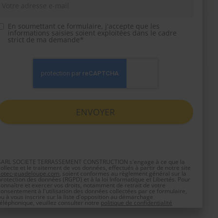
En soumettant ce formulaire, j'accepte que les
informations saisies soient exploitées dans le cadre
strict de ma demande*
SARL SOCIETE TERRASSEMENT CONSTRUCTION s'engage à ce que la
collecte et le traitement de vos données, effectués à partir de notre site
sotec-guadeloupe.com
, soient conformes au règlement général sur la
protection des données (RGPD) et à la loi Informatique et Libertés. Pour
connaître et exercer vos droits, notamment de retrait de votre
consentement à l'utilisation des données collectées par ce formulaire,
ou à vous inscrire sur la liste d'opposition au démarchage
téléphonique, veuillez consulter notre
politique de confidentialité