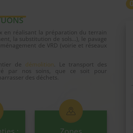
TUONS
 en réalisant la préparation du terrain
ent, la substitution de sols…), le pavage
 l’aménagement de VRD (voirie et réseaux
antier de
démolition
. Le transport des
ré par nos soins, que ce soit pour
barrasser des déchets.
ties :
Zones