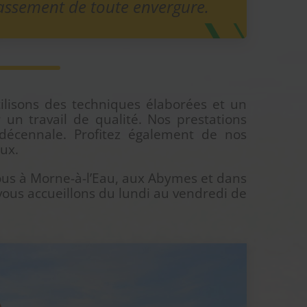
assement de toute envergure.
tilisons des techniques élaborées et un
 un travail de qualité. Nos prestations
 décennale. Profitez également de nos
ux.
nous à Morne-à-l’Eau, aux Abymes et dans
ous accueillons du lundi au vendredi de