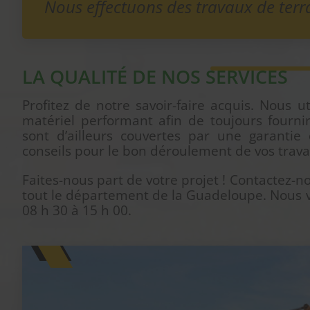
Nous effectuons des travaux de terr
LA QUALITÉ DE NOS SERVICES
Profitez de notre savoir-faire acquis. Nous u
matériel performant afin de toujours fournir
sont d’ailleurs couvertes par une garantie
conseils pour le bon déroulement de vos trava
Faites-nous part de votre projet ! Contactez-
tout le département de la Guadeloupe. Nous v
08 h 30 à 15 h 00.