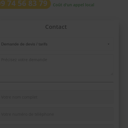
09 74 56 83 79
Coût d'un appel local
Contact