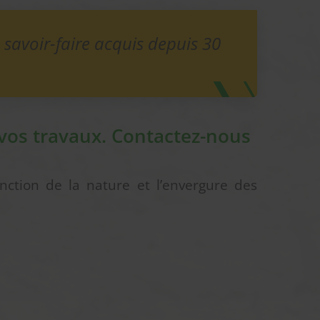
savoir-faire acquis depuis 30
vos travaux. Contactez-nous
onction de la nature et l’envergure des