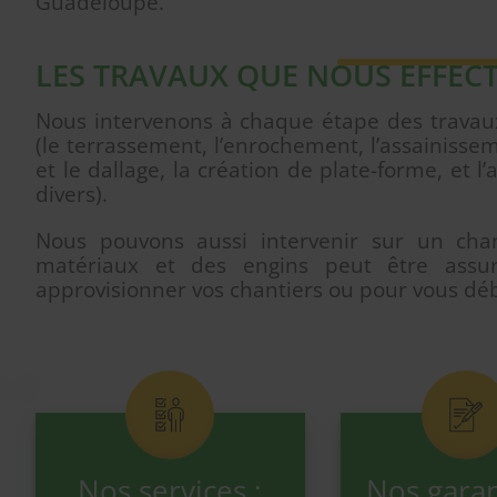
Guadeloupe.
LES TRAVAUX QUE NOUS EFFEC
Nous intervenons à chaque étape des travaux
(le terrassement, l’enrochement, l’assainissem
et le dallage, la création de plate-forme, et
divers).
Nous pouvons aussi intervenir sur un ch
matériaux et des engins peut être assu
approvisionner vos chantiers ou pour vous dé
Nos services :
Nos garan