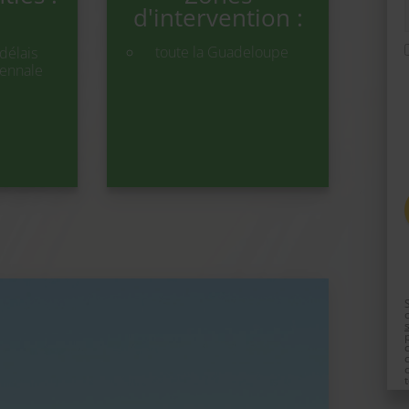
d'intervention :
toute la Guadeloupe
délais
cennale