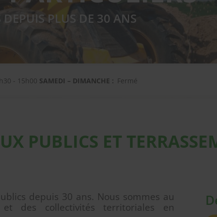
S DEPUIS PLUS DE 30 ANS
h30 - 15h00
SAMEDI – DIMANCHE :
Fermé
AUX PUBLICS ET TERRASS
ublics depuis 30 ans. Nous sommes au
D
et des collectivités territoriales en