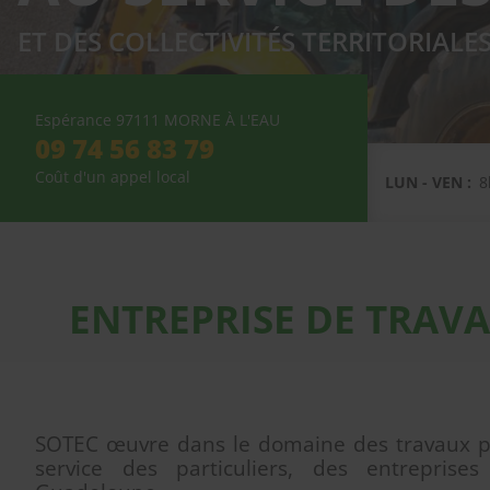
ET DES COLLECTIVITÉS TERRITORIALE
Espérance
97111
MORNE À L'EAU
09 74 56 83 79
Coût d'un appel local
LUN - VEN :
8
ENTREPRISE DE TRAV
SOTEC œuvre dans le domaine des travaux p
service des particuliers, des entreprises 